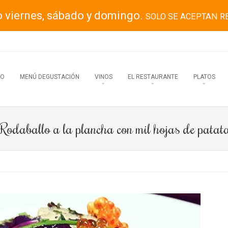
o viernes, sábado y domingo.
SOLO SE ACEPTAN R
IO
MENÚ DEGUSTACIÓN
VINOS
EL RESTAURANTE
PLATOS
Rodaballo a la plancha con mil hojas de patat