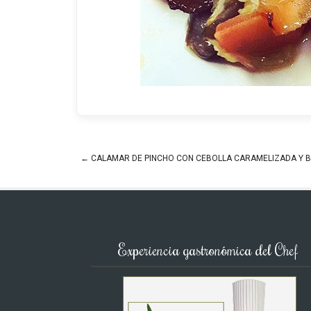
←
CALAMAR DE PINCHO CON CEBOLLA CARAMELIZADA Y 
Post navigation
Experiencia gastronómica del Chef