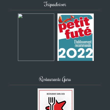
Tripadvisor
Restaurante Guru