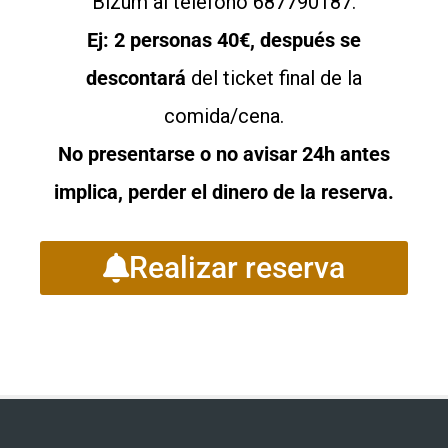
Bizum al teléfono 687790187.
Ej: 2 personas 40€, después se
descontará
del ticket final de la
comida/cena.
No presentarse o no avisar 24h antes
implica, perder el dinero de la reserva.
Realizar reserva