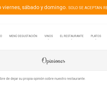
o viernes, sábado y domingo.
SOLO SE ACEPTAN R
IO
MENÚ DEGUSTACIÓN
VINOS
EL RESTAURANTE
PLATOS
Opiniones
ibre de dejar su propia opinión sobre nuestro restaurante.