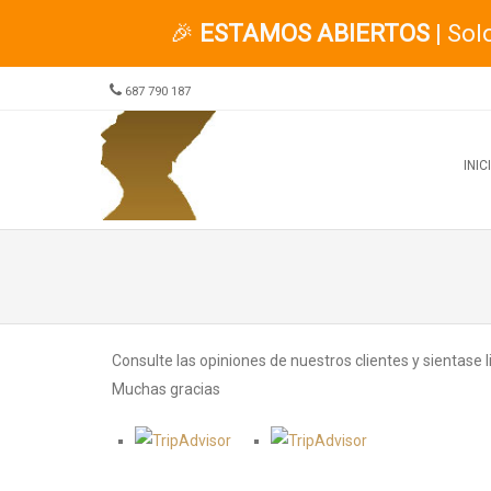
🎉
ESTAMOS ABIERTOS
| Sol
687 790 187
Menu
SKIP TO CONTENT
INIC
Consulte las opiniones de nuestros clientes y sientase l
Muchas gracias