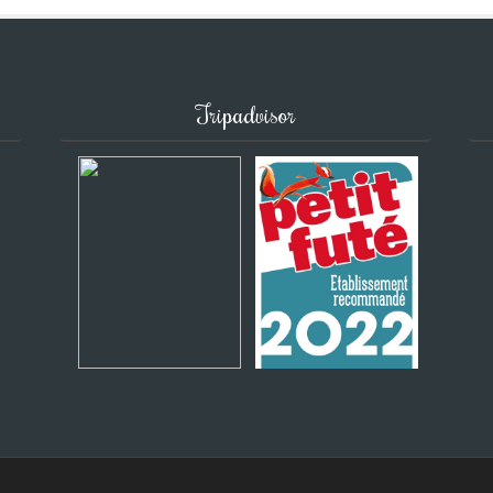
Tripadvisor