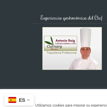
Experiencia gastronómica del Chef
ES
Utilizamos cookies para mejorar su experienc