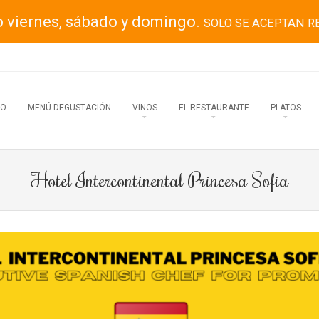
o viernes, sábado y domingo.
SOLO SE ACEPTAN R
IO
MENÚ DEGUSTACIÓN
VINOS
EL RESTAURANTE
PLATOS
Hotel Intercontinental Princesa Sofia