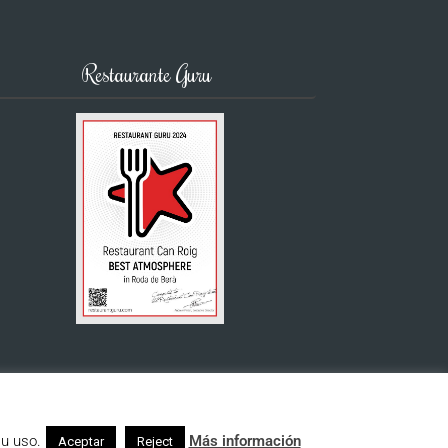
Restaurante Guru
u uso.
Más información
Aceptar
Reject