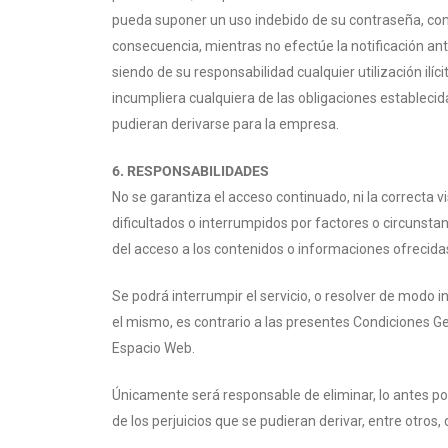
pueda suponer un uso indebido de su contraseña, como,
consecuencia, mientras no efectúe la notificación an
siendo de su responsabilidad cualquier utilización ilí
incumpliera cualquiera de las obligaciones estableci
pudieran derivarse para la empresa.
6. RESPONSABILIDADES
No se garantiza el acceso continuado, ni la correcta
dificultados o interrumpidos por factores o circunst
del acceso a los contenidos o informaciones ofrecida
Se podrá interrumpir el servicio, o resolver de modo i
el mismo, es contrario a las presentes Condiciones G
Espacio Web.
Únicamente será responsable de eliminar, lo antes po
de los perjuicios que se pudieran derivar, entre otros, 