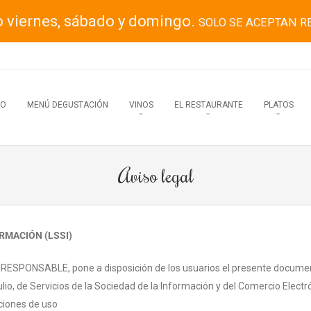
o viernes, sábado y domingo.
SOLO SE ACEPTAN R
IO
MENÚ DEGUSTACIÓN
VINOS
EL RESTAURANTE
PLATOS
Aviso legal
ORMACIÓN (LSSI)
te RESPONSABLE, pone a disposición de los usuarios el presente documen
lio, de Servicios de la Sociedad de la Información y del Comercio Electr
iciones de uso