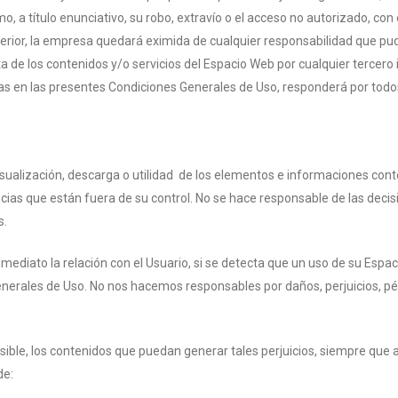
 a título enunciativo, su robo, extravío o el acceso no autorizado, con 
terior, la empresa quedará eximida de cualquier responsabilidad que pud
cita de los contenidos y/o servicios del Espacio Web por cualquier tercero
das en las presentes Condiciones Generales de Uso, responderá por todo
 visualización, descarga o utilidad de los elementos e informaciones co
ancias que están fuera de su control. No se hace responsable de las d
s.
nmediato la relación con el Usuario, si se detecta que un uso de su Espac
enerales de Uso. No nos hacemos responsables por daños, perjuicios, pé
sible, los contenidos que puedan generar tales perjuicios, siempre que 
de: