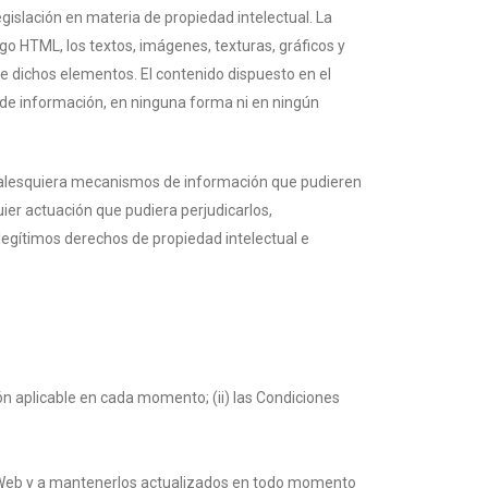
gislación en materia de propiedad intelectual. La
go HTML, los textos, imágenes, texturas, gráficos y
de dichos elementos. El contenido dispuesto en el
 de información, en ninguna forma ni en ningún
 cualesquiera mecanismos de información que pudieren
ier actuación que pudiera perjudicarlos,
legítimos derechos de propiedad intelectual e
ión aplicable en cada momento; (ii) las Condiciones
io Web y a mantenerlos actualizados en todo momento