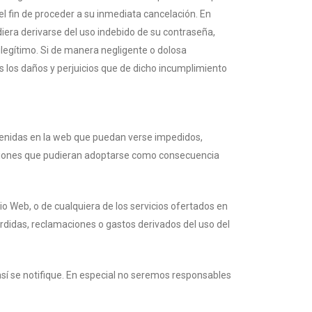
el fin de proceder a su inmediata cancelación. En
iera derivarse del uso indebido de su contraseña,
 ilegítimo. Si de manera negligente o dolosa
s los daños y perjuicios que de dicho incumplimiento
ntenidas en la web que puedan verse impedidos,
ecisiones que pudieran adoptarse como consecuencia
io Web, o de cualquiera de los servicios ofertados en
rdidas, reclamaciones o gastos derivados del uso del
así se notifique. En especial no seremos responsables