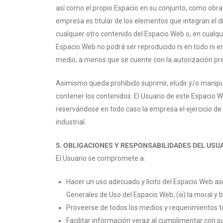
así como el propio Espacio en su conjunto, como obra 
empresa es titular de los elementos que integran el d
cualquier otro contenido del Espacio Web o, en cualqu
Espacio Web no podrá ser reproducido ni en todo ni e
medio, a menos que se cuente con la autorización previ
Asimismo queda prohibido suprimir, eludir y/o manipu
contener los contenidos. El Usuario de este Espacio 
reservándose en todo caso la empresa el ejercicio de
industrial.
5. OBLIGACIONES Y RESPONSABILIDADES DEL USU
El Usuario se compromete a:
Hacer un uso adecuado y lícito del Espacio Web así
Generales de Uso del Espacio Web; (iii) la moral 
Proveerse de todos los medios y requerimientos t
Facilitar información veraz al cumplimentar con 