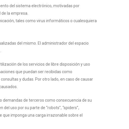
miento del sistema electrónico, motivadas por
ol de la empresa.
icación, tales como virus informáticos o cualesquiera
alizadas del mismo. El administrador del espacio
.
ización de los servicios de libre disposición y uso
rmaciones que puedan ser recibidas como
consultas y dudas. Por otro lado, en caso de causar
s causados.
es o demandas de terceros como consecuencia de su
 del uso por su parte de “robots”, “spiders”,
rte que imponga una carga irrazonable sobre el