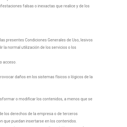
festaciones falsas o inexactas que realice y de los
n las presentes Condiciones Generales de Uso, lesivos
 la normal utilización de los servicios o los
ho acceso.
provocar daños en los sistemas físicos o lógicos de la
ransformar o modificar los contenidos, a menos que se
 de los derechos de la empresa o de terceros
ón que puedan insertarse en los contenidos.