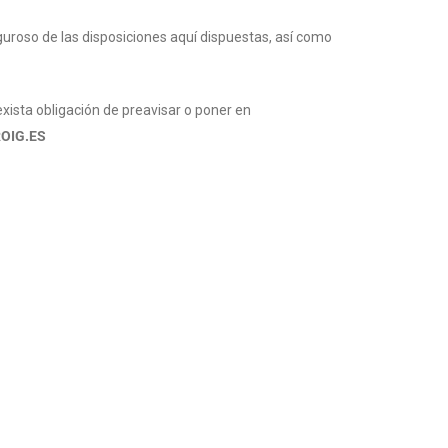
uroso de las disposiciones aquí dispuestas, así como
exista obligación de preavisar o poner en
OIG.ES