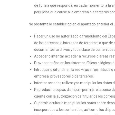
de forma que responda, en cada momento, a la situa
perjuicios que cause a la empresa o a terceros por 
No obstante lo establecido en el apartado anterior e
Hacer un uso no autorizado o fraudulento del Espac
de los derechos e intereses de terceros, o que de c
documentos, archivos y toda clase de contenidos
Acceder o intentar acceder a recursos o áreas rest
Provocar daños en los sistemas físicos o lógicos 
Introducir o difundir en la red virus informáticos 
empresa, proveedores o de terceros.
Intentar acceder, utilizar y/o manipular los datos
Reproducir o copiar, distribuir, permitir el acces
cuente con la autorización del titular de los corr
Suprimir, ocultar o manipular las notas sobre dere
incorporados a los contenidos, así como los dispo