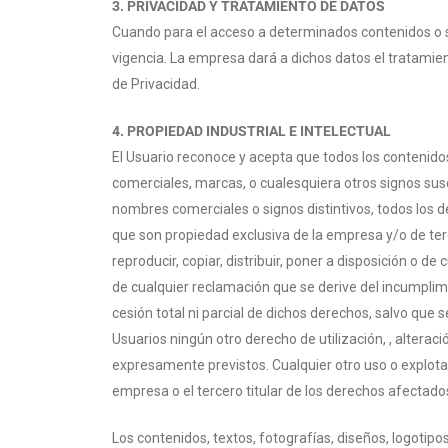
3. PRIVACIDAD Y TRATAMIENTO DE DATOS
Cuando para el acceso a determinados contenidos o ser
vigencia. La empresa dará a dichos datos el tratamien
de Privacidad.
4. PROPIEDAD INDUSTRIAL E INTELECTUAL
El Usuario reconoce y acepta que todos los contenido
comerciales, marcas, o cualesquiera otros signos susc
nombres comerciales o signos distintivos, todos los d
que son propiedad exclusiva de la empresa y/o de terc
reproducir, copiar, distribuir, poner a disposición 
de cualquier reclamación que se derive del incumplimi
cesión total ni parcial de dichos derechos, salvo qu
Usuarios ningún otro derecho de utilización,
, alterac
expresamente previstos. Cualquier otro uso o explotac
empresa o el tercero titular de los derechos afectado
Los contenidos, textos, fotografías, diseños, logoti