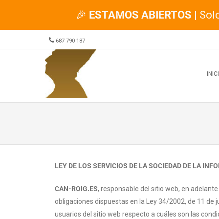
🎉
ESTAMOS ABIERTOS
| Sol
687 790 187
Menu
SKIP TO CONTENT
INIC
LEY DE LOS SERVICIOS DE LA SOCIEDAD DE LA INF
CAN-ROIG.ES
, responsable del sitio web, en adelan
obligaciones dispuestas en la Ley 34/2002, de 11 de ju
usuarios del sitio web respecto a cuáles son las cond