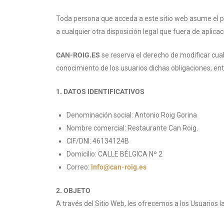
Toda persona que acceda a este sitio web asume el p
a cualquier otra disposición legal que fuera de aplicac
CAN-ROIG.ES
se reserva el derecho de modificar cual
conocimiento de los usuarios dichas obligaciones, en
1. DATOS IDENTIFICATIVOS
Denominación social: Antonio Roig Gorina
Nombre comercial: Restaurante Can Roig.
CIF/DNI: 46134124B
Domicilio: CALLE BÉLGICA Nº 2
Correo:
info@can-roig.es
2. OBJETO
A través del Sitio Web, les ofrecemos a los Usuarios l