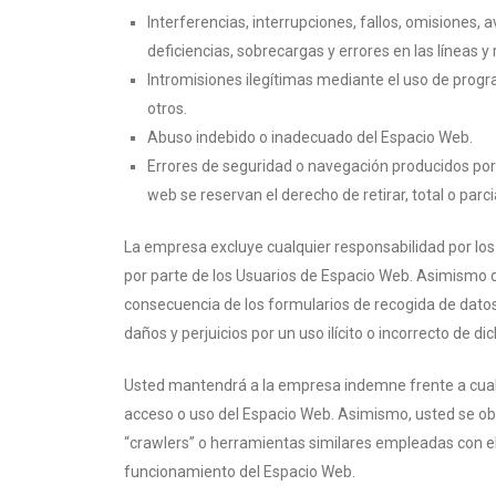
Interferencias, interrupciones, fallos, omisiones,
deficiencias, sobrecargas y errores en las líneas 
Intromisiones ilegítimas mediante el uso de progr
otros.
Abuso indebido o inadecuado del Espacio Web.
Errores de seguridad o navegación producidos por
web se reservan el derecho de retirar, total o par
La empresa excluye cualquier responsabilidad por los d
por parte de los Usuarios de Espacio Web. Asimismo 
consecuencia de los formularios de recogida de datos
daños y perjuicios por un uso ilícito o incorrecto de d
Usted mantendrá a la empresa indemne frente a cual
acceso o uso del Espacio Web. Asimismo, usted se obli
“crawlers” o herramientas similares empleadas con el 
funcionamiento del Espacio Web.