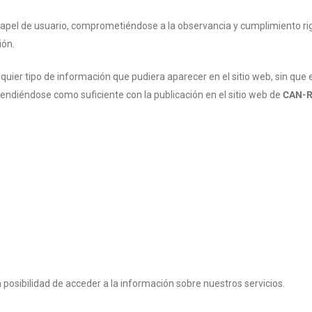
apel de usuario, comprometiéndose a la observancia y cumplimiento rig
ión.
quier tipo de información que pudiera aparecer en el sitio web, sin que 
tendiéndose como suficiente con la publicación en el sitio web de
CAN-R
a posibilidad de acceder a la información sobre nuestros servicios.