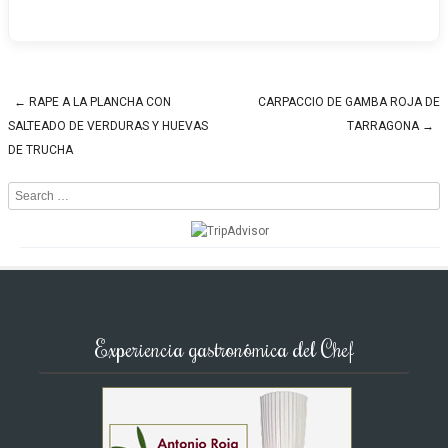
←
RAPE A LA PLANCHA CON
CARPACCIO DE GAMBA ROJA DE
Post navigation
SALTEADO DE VERDURAS Y HUEVAS
TARRAGONA
→
DE TRUCHA
Search
Experiencia gastronómica del Chef