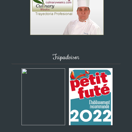
Tripadvisor