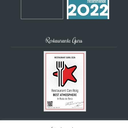
Restaurante Guru