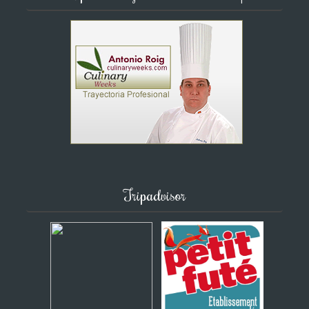
Tripadvisor