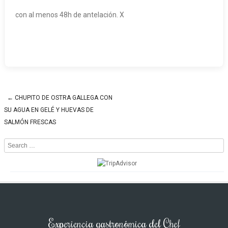
con al menos 48h de antelación. X
←
CHUPITO DE OSTRA GALLEGA CON
Post navigation
SU AGUA EN GELÉ Y HUEVAS DE
SALMÓN FRESCAS
Search
Experiencia gastronómica del Chef