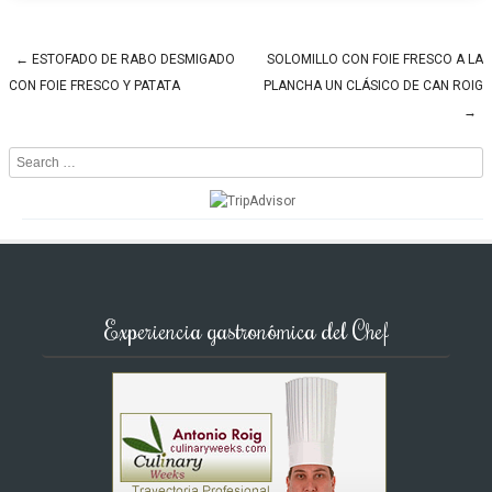
←
ESTOFADO DE RABO DESMIGADO
SOLOMILLO CON FOIE FRESCO A LA
Post navigation
CON FOIE FRESCO Y PATATA
PLANCHA UN CLÁSICO DE CAN ROIG
→
Search
Experiencia gastronómica del Chef