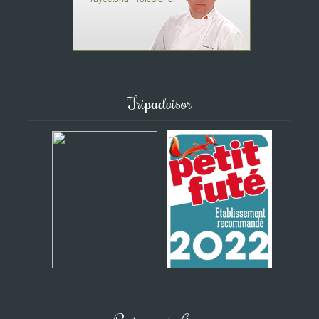
Tripadvisor