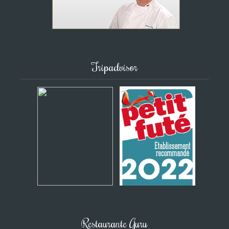
Tripadvisor
Restaurante Guru