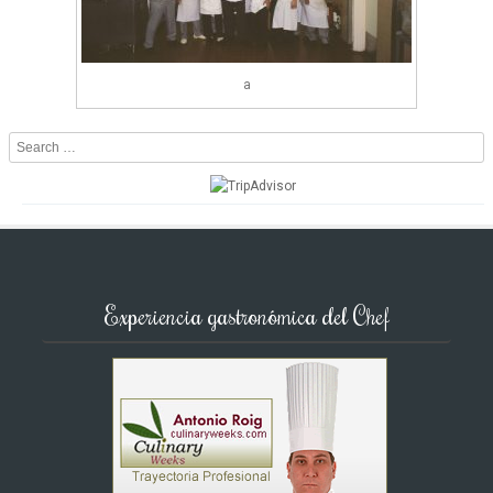
a
Search
Experiencia gastronómica del Chef