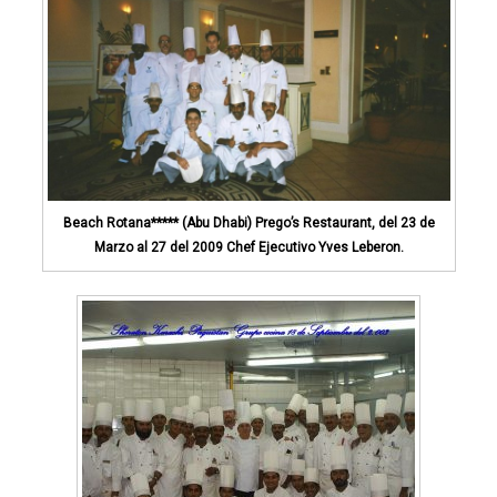
Beach Rotana***** (Abu Dhabi) Prego’s Restaurant, del 23 de
Marzo al 27 del 2009 Chef Ejecutivo Yves Leberon.